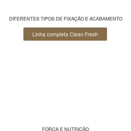
DIFERENTES TIPOS DE FIXAÇÃO E ACABAMENTO
Linha completa Clean Fresh
FORÇA E NUTRIÇÃO