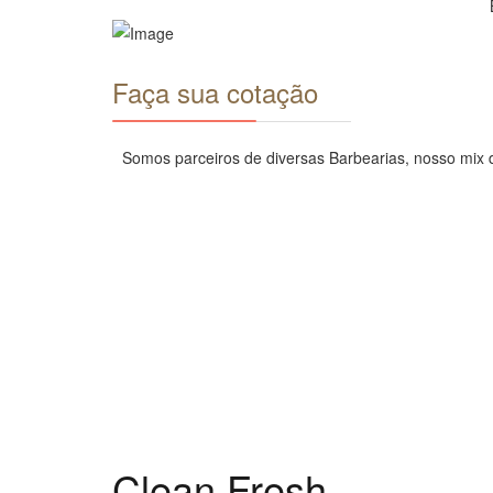
Faça sua cotação
Somos parceiros de diversas Barbearias, nosso mix d
Clean Fresh