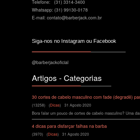
Telefone: (31) 3314-3400
Whatsapp: (31) 99130-0178
E-mail: contato@barberjack.com.br
Siga-nos no Instagram ou Facebook
@barberjackoficial
Artigos - Categorias
30 cortes de cabelo masculino com fade (degradê) par
(13258)
(
Dicas
)
31 Agosto 2020
Bora falar um pouco de cortes de cabelo masculino? Uma das
4 dicas para disfarçar falhas na barba
(3970)
(
Dicas
)
31 Agosto 2020