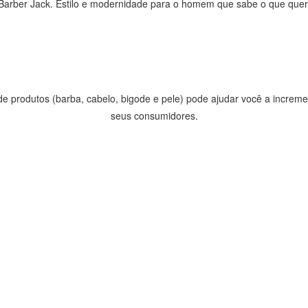
Barber Jack. Estilo e modernidade para o homem que sabe o que quer
e produtos (barba, cabelo, bigode e pele) pode ajudar você a incremen
seus consumidores.