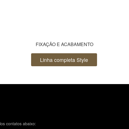
FIXAÇÃO E ACABAMENTO
Linha completa Style
los contatos abaixo: