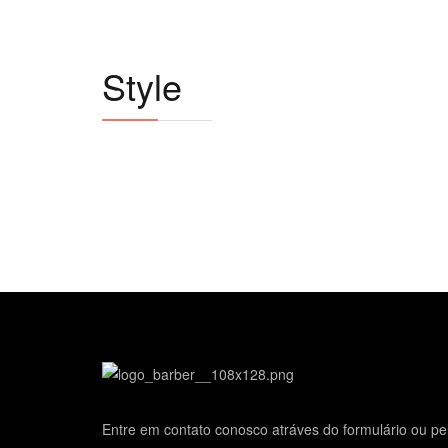
Style
Entre em contato conosco atráves do formulário ou pe