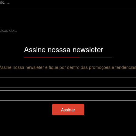
do....
icas do...
Assine nosssa newsleter
Assine nossa newsleter e fique por dentro das promoções e tendências