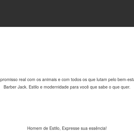
romisso real com os animais e com todos os que lutam pelo bem-esta
Barber Jack. Estilo e modernidade para você que sabe o que quer.
Homem de Estilo, Expresse sua essência!