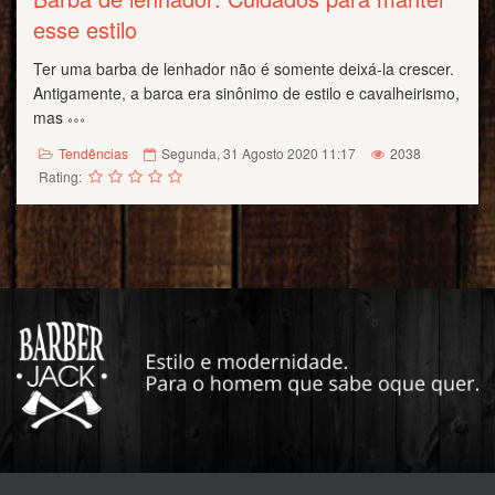
esse estilo
Ter uma barba de lenhador não é somente deixá-la crescer.
Antigamente, a barca era sinônimo de estilo e cavalheirismo,
mas
Tendências
Segunda, 31 Agosto 2020 11:17
2038
Rating: